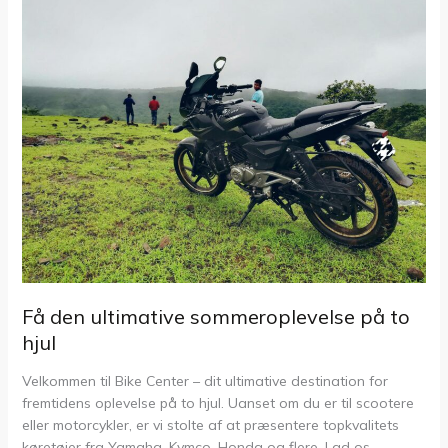
Få den ultimative sommeroplevelse på to
hjul
Velkommen til Bike Center – dit ultimative destination for
fremtidens oplevelse på to hjul. Uanset om du er til scootere
eller motorcykler, er vi stolte af at præsentere topkvalitets
køretøjer fra Yamaha, Kymco, Honda og flere. Lad os